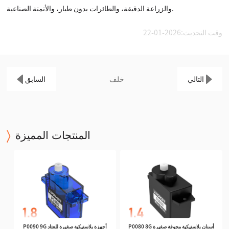
والزراعة الدقيقة، والطائرات بدون طيار، والأتمتة الصناعية.
وقت التحديث:2026-01-22
التالي
خلف
السابق
المنتجات المميزة
P0080 8G أسنان بلاستيكية مجوفة صغيرة
P0090 9G أجهزة بلاستيكية صغيرة للعتاد