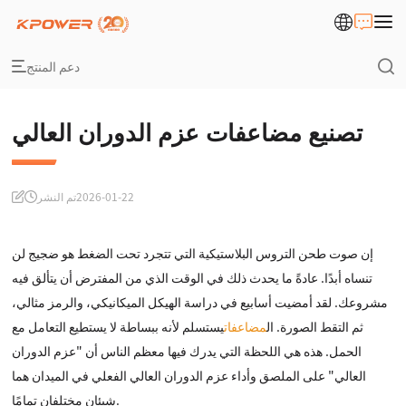
دعم المنتج
تصنيع مضاعفات عزم الدوران العالي
2026-01-22
تم النشر
إن صوت طحن التروس البلاستيكية التي تتجرد تحت الضغط هو ضجيج لن
تنساه أبدًا. عادةً ما يحدث ذلك في الوقت الذي من المفترض أن يتألق فيه
مشروعك. لقد أمضيت أسابيع في دراسة الهيكل الميكانيكي، والرمز مثالي،
ثم التقط الصورة. ال
مضاعفات
يستسلم لأنه ببساطة لا يستطيع التعامل مع
الحمل. هذه هي اللحظة التي يدرك فيها معظم الناس أن "عزم الدوران
العالي" على الملصق وأداء عزم الدوران العالي الفعلي في الميدان هما
شيئان مختلفان تمامًا.