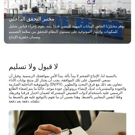
مختبر التحقق الداخلي
يوفر مختبرنا الخاص البيانات المهمة للمضي قدمًا بثقة. نقوم بإجراء قياس شامل
للمكونات واختبار الموثوقية على مستوى النظام للتحقق من سلامة التصميم
وضمان جاهزية الإنتاج.
لا قبول ولا تسليم
بالنسبة لنا، الإنتاج الضخم لا يبدأ بآلة. يبدأ الأمر بموافقتك الرسمية. وقبل أن
نسعى للحصول على تلك الموافقة، يجب أن يجتاز كل منتج بوابات الأداء
والموثوقية الداخلية الصارمة (DV/PV). نتعاون بعد ذلك مع فرق البحث والتطوير
والجودة والمشتريات لديك لإنشاء بروتوكول جودة موحد، غالبًا ما يتم إضفاء الطابع
الرسمي عليه باستخدام أدوات التفتيش المشتركة لضمان اختبار فرقنا وفريقك
وفقًا لنفس المعايير بالضبط. وهذا يضمن أن ما تقوم بالتوقيع عليه هو بالضبط ما
تتلقاه، دفعة بعد دفعة.