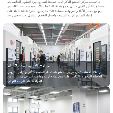
تم تصميم مركز التصنيع الذكي لدينا خصيصًا لتسريع دورة التطوير الخاصة بك.
يمنحنا هذا التآزر القوي - الذي يجمع مصنعًا للمكونات الأساسية بمساحة 5000 متر
مربع مع مختبر للأداء والموثوقية بمساحة 400 متر مربع - قدرة داخلية كاملة على
إعداد النماذج الأولية السريعة واختبار التحقق الشامل تحت سقف واحد.
النماذج الأولية لمدة 7 أيام
من خلال الاستفادة من مراكز التصنيع باستخدام الحاسب الآلي ومراكز التروس
الداخلية المجهزة بالكامل، فإننا نقدم نماذج أولية وظيفية في أقل من 7 أيام من
الموافقة على الرسم النهائي.