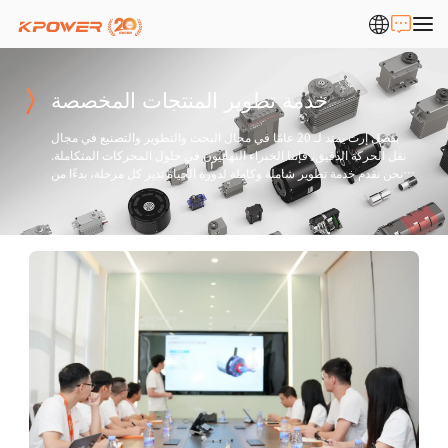
خدمة تطوير المنتجات المخصصة
بفضل إرث يمتد لـ 20 عامًا في مجال البحث والتطوير والتصنيع في مجال
نقل الحركة الدقيق، فإننا الخبراء النهائيون في حلول المحركات المتكاملة.
نحن نقدم خدمة تطوير شاملة وكاملة لدورة الحياة تدير كل مرحلة، بدءًا من
المتطلبات الأولية ووصولاً إلى الإنتاج الضخم وما بعده.