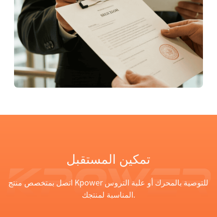
تمكين المستقبل
اتصل بمتخصص منتج Kpower للتوصية بالمحرك أو علبة التروس
المناسبة لمنتجك.