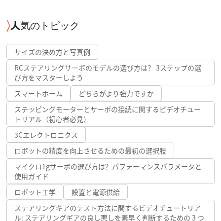
人気のトピック
サイズの決め方と写真例
RCステアリングサーボのモデルの選び方は？ 3ステップの選
び方をマスターしよう
スマートホーム
どちらがより強力ですか
ステッピングモーターとサーボの接続に関するビデオチュー
トリアル（初心者必見）
3Cエレクトロニクス
ロボットの精度を向上させるための最初の選択肢
マイクロ1gサーボの選び方は？パフォーマンスパラメータと
使用ガイド
ロボット工学
設置と電源供給
ステアリングギアのテスト方法に関するビデオチュートリア
ル: ステアリングギアの良し悪しを素早く判断するための 3 つ