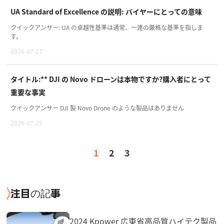
UA Standard of Excellence の説明: バイヤーにとっての意味
クイックアンサー: UA の卓越性基準は通常、一連の厳格な基準を指しま
す。
2026-07-27
タイトル:** DJI の Novo ドローンは本物ですか?購入者にとって
重要な事実
クイックアンサー DJI 製 Novo Drone のような製品はありません
2026-07-25
1
2
3
注目の記事
2024 Kpower 広東省高品質ハイテク製品