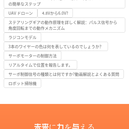
の簡単なステップ
UAV ドローン
4.8Vから6.0V?
ステアリングギアの動作原理を詳しく解説：パルス信号から
角度回転までの動作メカニズム
ラジコンモデル
3本のワイヤーの色は何を表しているのでしょうか？
サーボモーターの制御方法
リアルタイムで位置を報告します。
サーボ制御信号の種類とは何ですか?動画解説とよくある質問
ロボット掃除機
未来に力を与える