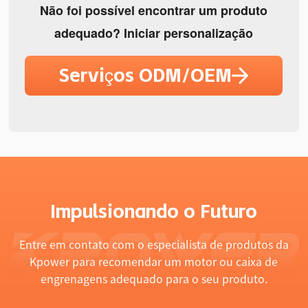
Não foi possível encontrar um produto
adequado? Iniciar personalização
Serviços ODM/OEM
Impulsionando o Futuro
Entre em contato com o especialista de produtos da
Kpower para recomendar um motor ou caixa de
engrenagens adequado para o seu produto.