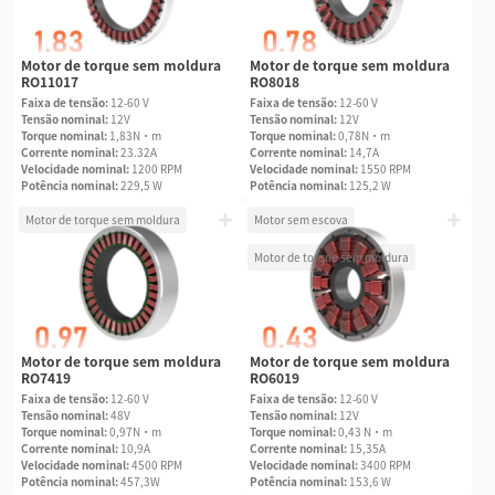
Motor de torque sem moldura
Motor de torque sem moldura
RO11017
RO8018
Faixa de tensão:
12-60 V
Faixa de tensão:
12-60 V
Tensão nominal:
12V
Tensão nominal:
12V
Torque nominal:
1,83N·m
Torque nominal:
0,78N·m
Corrente nominal:
23.32A
Corrente nominal:
14,7A
Velocidade nominal:
1200 RPM
Velocidade nominal:
1550 RPM
Potência nominal:
229,5 W
Potência nominal:
125,2 W
Motor de torque sem moldura
Motor sem escova
Motor de torque sem moldura
Motor de torque sem moldura
Motor de torque sem moldura
RO7419
RO6019
Faixa de tensão:
12-60 V
Faixa de tensão:
12-60 V
Tensão nominal:
48V
Tensão nominal:
12V
Torque nominal:
0,97N·m
Torque nominal:
0,43 N·m
Corrente nominal:
10,9A
Corrente nominal:
15,35A
Velocidade nominal:
4500 RPM
Velocidade nominal:
3400 RPM
Potência nominal:
457,3W
Potência nominal:
153,6 W