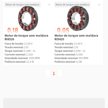
Motor de torque sem moldura
Motor de torque sem moldura
Motor de torque sem moldura
Motor de torque sem moldura
RI8526
RI5420
Faixa de tensão:
12-60 V
Faixa de tensão:
12-60 V
Tensão nominal:
12V
Tensão nominal:
12V
Torque nominal:
0,18N·m
Torque nominal:
0,05N·m
Corrente nominal:
2,32A
Corrente nominal:
0,56A
Velocidade nominal:
1000 RPM
Velocidade nominal:
950 RPM
Potência nominal:
21,4 W
Potência nominal:
5,2W
1