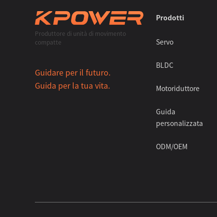
Prodotti
Produttore di unità di movimento
Servo
compatte
BLDC
Guidare per il futuro.
Guida per la tua vita.
Motoriduttore
Guida
personalizzata
ODM/OEM