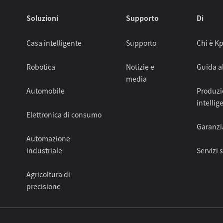
Soluzioni
Supporto
Di
Casa intelligente
Supporto
Chi è K
Robotica
Notizie e
Guida a
media
Automobile
Produz
intellig
Elettronica di consumo
Garanzia
Automazione
industriale
Servizi 
Agricoltura di
precisione