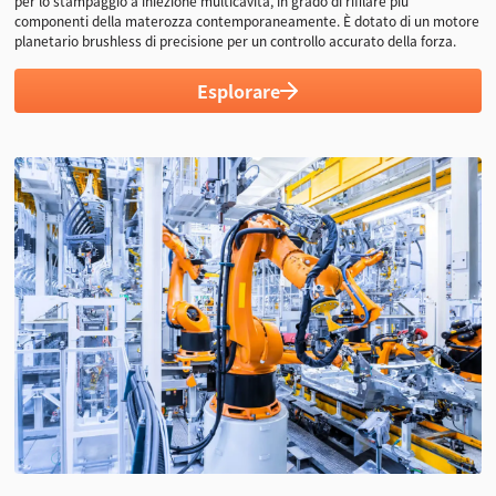
per lo stampaggio a iniezione multicavità, in grado di rifilare più
Camme + guide
componenti della materozza contemporaneamente. È dotato di un motore
planetario brushless di precisione per un controllo accurato della forza.
Esplorare