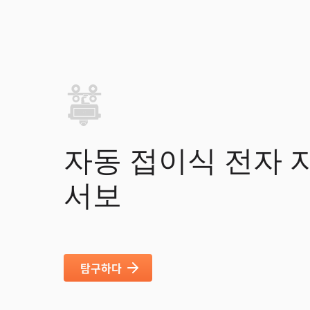
자동 접이식 전자 
서보
탐구하다