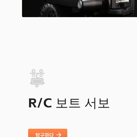
R/C 보트 서보
탐구하다