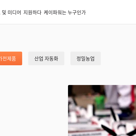
 및 미디어
지원하다
케이파워는 누구인가
가전제품
산업 자동화
정밀농업