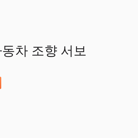
 자동차 조향 서보