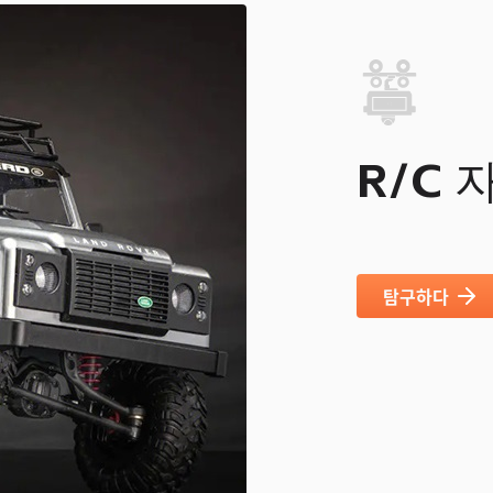
R/C
탐구하다