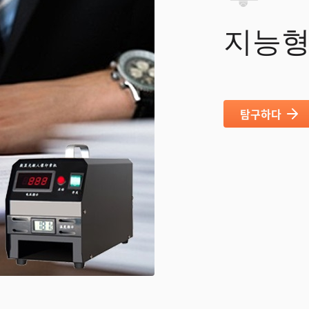
지능형
탐구하다