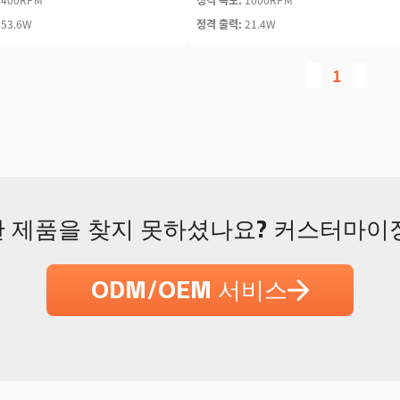
153.6W
정격 출력:
21.4W
1
 제품을 찾지 못하셨나요? 커스터마이
ODM/OEM 서비스