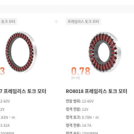
 토크 모터
프레임리스 토크 모터
17 프레임리스 토크 모터
RO8018 프레임리스 토크 모터
12-60V
전압 범위:
12-60V
12V
정격 전압:
12V
1.83N·m
정격 토크:
0.78N·m
23.32A
정격 전류:
14.7A
1200RPM
정격 속도:
1550RPM