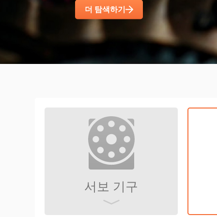
더 탐색하기
서보 기구