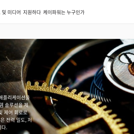
 및 미디어
지원하다
케이파워는 누구인가
석 애플리케이션을
템 솔루션을 제
및 제어 회로로
은 전력 밀도, 저
니다.