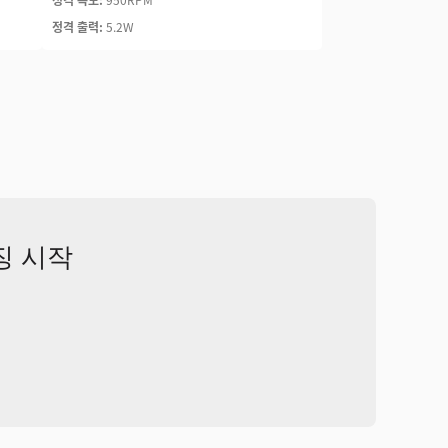
정격 출력:
5.2W
징 시작