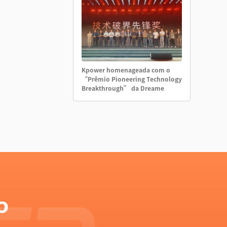
Kpower homenageada com o
“Prêmio Pioneering Technology
Breakthrough” da Dreame
o