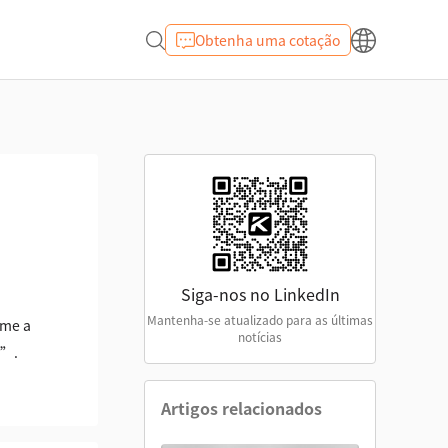
Obtenha uma cotação
Siga-nos no LinkedIn
Mantenha-se atualizado para as últimas
ame a
notícias
h”.
Artigos relacionados