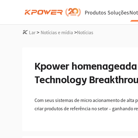
Produtos
Soluções
Not
>
>
Lar
Notícias e mídia
Notícias
Kpower homenageada 
Technology Breakthro
Com seus sistemas de micro acionamento de alta pr
criar produtos de referência no setor – ganhand