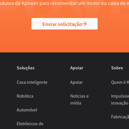
produtos da Kpower para recomendar um motor ou caixa de 
Enviar solicitação
Soluções
Apoiar
Sobre
Casa inteligente
Apoiar
Quem é 
Robótica
Notícias e
Impulsio
mídia
inovação
Automóvel
Fabricaçã
Eletrônicos de