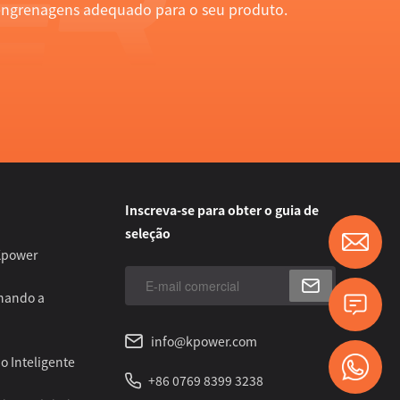
engrenagens adequado para o seu produto.
Inscreva-se para obter o guia de
seleção
Kpower
nando a
info@kpower.com
o Inteligente
+86 0769 8399 3238