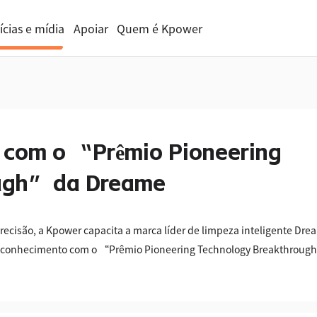
ícias e mídia
Apoiar
Quem é Kpower
com o “Prêmio Pioneering
ugh” da Dreame
ecisão, a Kpower capacita a marca líder de limpeza inteligente Dre
o reconhecimento com o “Prêmio Pioneering Technology Breakthroug