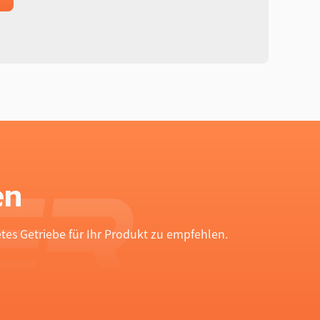
en
es Getriebe für Ihr Produkt zu empfehlen.