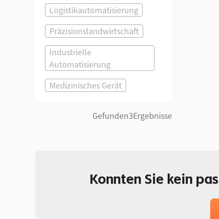
Logistikautomatisierung
Präzisionslandwirtschaft
Industrielle
Automatisierung
Medizinisches Gerät
Gefunden
3
Ergebnisse
Konnten Sie kein pa