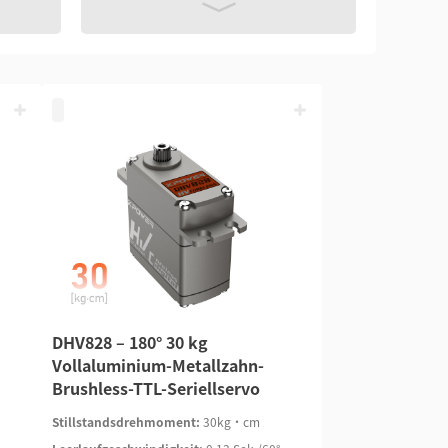
DHV828 – 180° 30 kg
Vollaluminium-Metallzahn-
Brushless-TTL-Seriellservo
Stillstandsdrehmoment:
30kg·cm