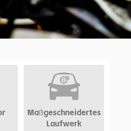
or
Maßgeschneidertes
Laufwerk