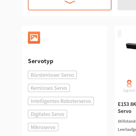
Servotyp
Bürstenloser Servo
Kernloses Servo
Intelligentes Roboterservo
E153 8
Servo
Digitales Servo
Stillsta
Mikroservo
Leerlaufg