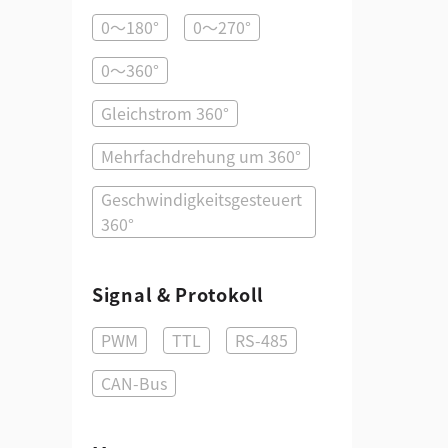
0～180°
0～270°
0～360°
Gleichstrom 360°
Mehrfachdrehung um 360°
Geschwindigkeitsgesteuert
360°
Signal & Protokoll
PWM
TTL
RS-485
CAN-Bus