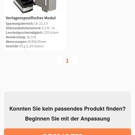
Vorlagenspezifisches Modul
Spannungsbereich:
18–21,5 V
Stillstandsdrehmoment:
5,2 N·m
Leerlaufgeschwindigkeit:
220 U/min
Nennleistung:
26,5 W
Abmessungen:
Φ160x35mm
Gewicht:
45 g (1,59 Unzen)
1
Konnten Sie kein passendes Produkt finden?
Beginnen Sie mit der Anpassung