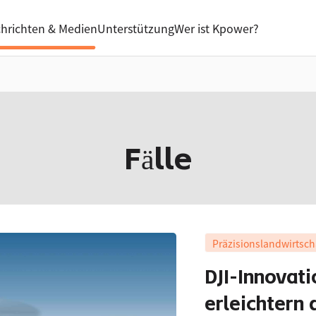
hrichten & Medien
Unterstützung
Wer ist Kpower?
Fälle
Präzisionslandwirtsch
DJI-Innovati
erleichtern 