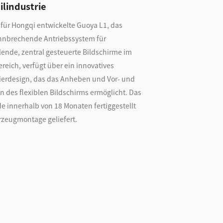
lindustrie
 für Hongqi entwickelte Guoya L1, das
hnbrechende Antriebssystem für
lende, zentral gesteuerte Bildschirme im
reich, verfügt über ein innovatives
ierdesign, das das Anheben und Vor- und
n des flexiblen Bildschirms ermöglicht. Das
e innerhalb von 18 Monaten fertiggestellt
rzeugmontage geliefert.