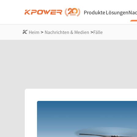
Produkte
Lösungen
Nac
>
>
Heim
Nachrichten & Medien
Fälle