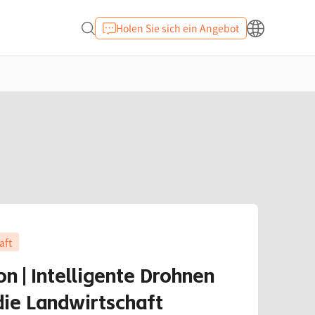
Holen Sie sich ein Angebot
aft
on | Intelligente Drohnen
die Landwirtschaft