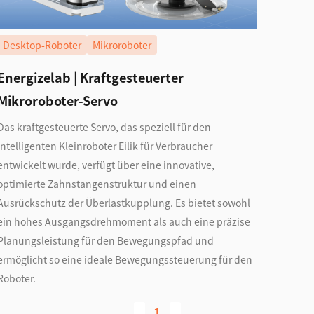
Desktop-Roboter
Mikroroboter
Energizelab | Kraftgesteuerter
Mikroroboter-Servo
Das kraftgesteuerte Servo, das speziell für den
intelligenten Kleinroboter Eilik für Verbraucher
entwickelt wurde, verfügt über eine innovative,
optimierte Zahnstangenstruktur und einen
Ausrückschutz der Überlastkupplung. Es bietet sowohl
ein hohes Ausgangsdrehmoment als auch eine präzise
Planungsleistung für den Bewegungspfad und
ermöglicht so eine ideale Bewegungssteuerung für den
Roboter.
1