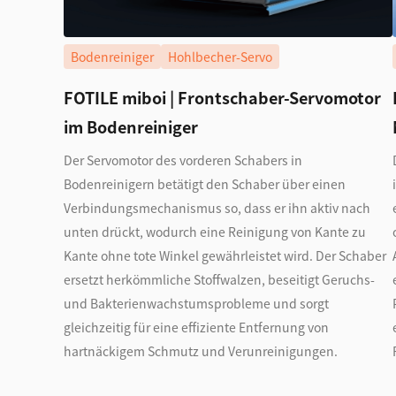
Bodenreiniger
Hohlbecher-Servo
FOTILE miboi | Frontschaber-Servomotor
im Bodenreiniger
Der Servomotor des vorderen Schabers in
Bodenreinigern betätigt den Schaber über einen
Verbindungsmechanismus so, dass er ihn aktiv nach
unten drückt, wodurch eine Reinigung von Kante zu
Kante ohne tote Winkel gewährleistet wird. Der Schaber
ersetzt herkömmliche Stoffwalzen, beseitigt Geruchs-
und Bakterienwachstumsprobleme und sorgt
gleichzeitig für eine effiziente Entfernung von
hartnäckigem Schmutz und Verunreinigungen.