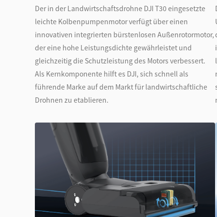
Der in der Landwirtschaftsdrohne DJI T30 eingesetzte
leichte Kolbenpumpenmotor verfügt über einen
innovativen integrierten bürstenlosen Außenrotormotor,
der eine hohe Leistungsdichte gewährleistet und
gleichzeitig die Schutzleistung des Motors verbessert.
Als Kernkomponente hilft es DJI, sich schnell als
führende Marke auf dem Markt für landwirtschaftliche
Drohnen zu etablieren.