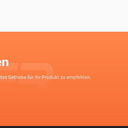
en
es Getriebe für Ihr Produkt zu empfehlen.