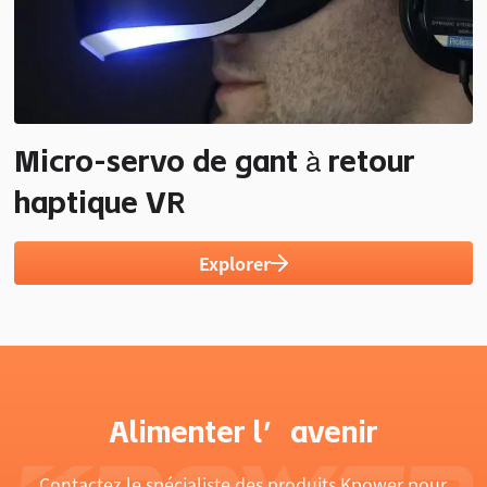
Micro-servo de gant à retour
haptique VR
Explorer
Alimenter l’avenir
Contactez le spécialiste des produits Kpower pour