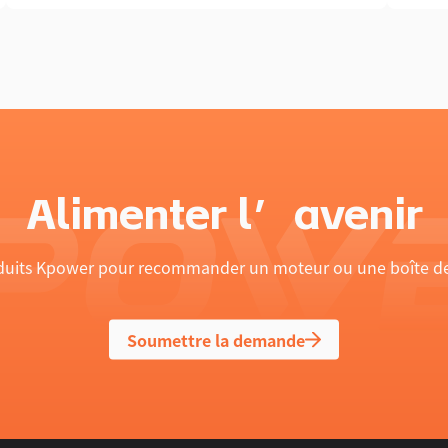
Alimenter l’avenir
oduits Kpower pour recommander un moteur ou une boîte de 
Soumettre la demande