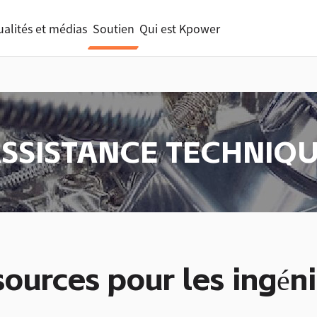
ualités et médias
Soutien
Qui est Kpower
SSISTANCE TECHNIQ
ources pour les ingén