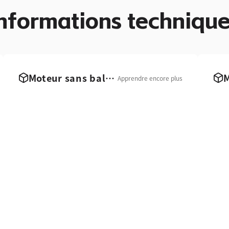
nformations techniqu
Moteur sans balais
Apprendre encore plus