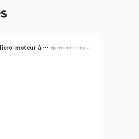
es
Micro-moteur à engrenages
Apprendre encore plus