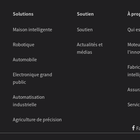
Solutions
Soutien
À pro
Maison intelligente
Soutien
Qui e
Robotique
Actualités et
Moteu
médias
l'inno
Automobile
Fabri
Electronique grand
intell
public
Assur
Automatisation
industrielle
Servi
Agriculture de précision
F