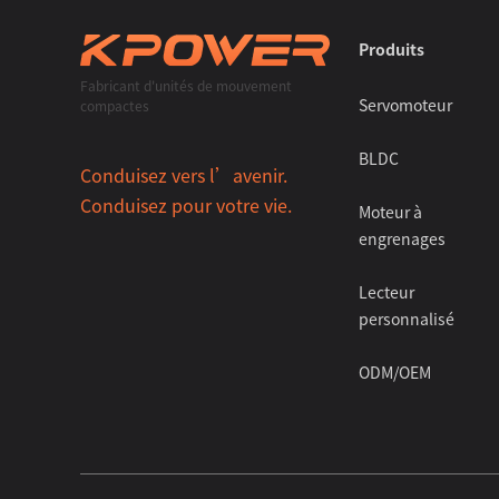
Produits
Fabricant d'unités de mouvement
Servomoteur
compactes
BLDC
Conduisez vers l’avenir.
Conduisez pour votre vie.
Moteur à
engrenages
Lecteur
personnalisé
ODM/OEM