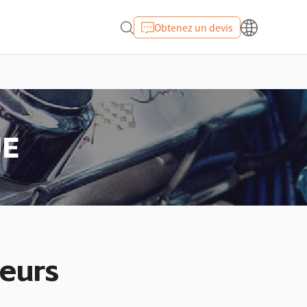
Obtenez un devis
UE
ieurs