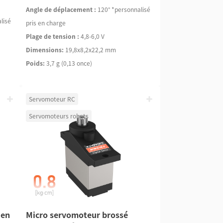
Angle de déplacement :
120° *personnalisé
lisé
pris en charge
Plage de tension :
4,8-6,0 V
Dimensions:
19,8x8,2x22,2 mm
Poids:
3,7 g (0,13 once)
Servomoteur RC
Servomoteurs robots
 en
Micro servomoteur brossé