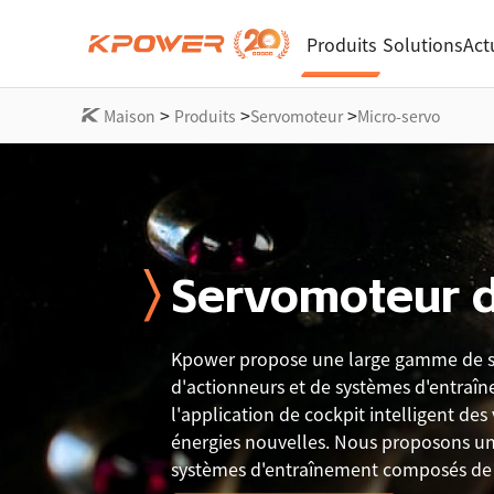
Produits
Solutions
Act
>
>
>
Maison
Produits
Servomoteur
Micro-servo
Servomoteur d
Kpower propose une large gamme de s
d'actionneurs et de systèmes d'entraî
l'application de cockpit intelligent des
énergies nouvelles. Nous proposons un
systèmes d'entraînement composés de