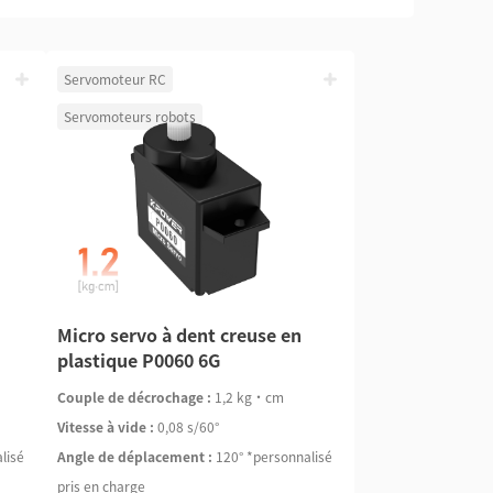
Servomoteur RC
Servomoteurs robots
Micro servo à dent creuse en
plastique P0060 6G
Couple de décrochage :
1,2 kg·cm
Vitesse à vide :
0,08 s/60°
lisé
Angle de déplacement :
120° *personnalisé
pris en charge