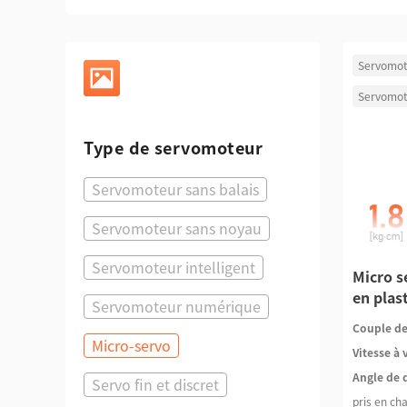
Servomot
Servomot
Type de servomoteur
Servomoteur sans balais
Servomoteur sans noyau
Servomoteur intelligent
Micro s
en plas
Servomoteur numérique
Couple de
Micro-servo
Vitesse à 
Angle de 
Servo fin et discret
pris en ch