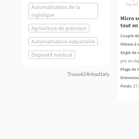
Automatisation de la
logistique
Micro s
tout e
Agriculture de précision
Couple de
Automatisation industrielle
Vitesse à 
Angle de 
Dispositif médical
pris en ch
Plage de t
Trouvé
24
résultats
Dimensio
Poids:
27,