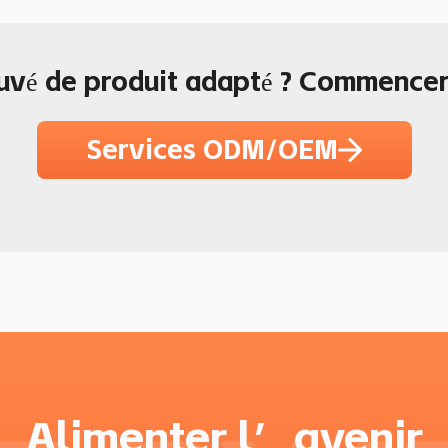
uvé de produit adapté ? Commencer
Services ODM/OEM
Alimenter l’avenir