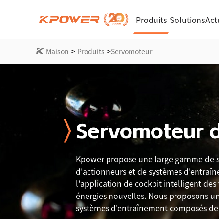
Produits
Solutions
Act
>
>
Maison
Produits
Servomoteur
Servomoteur d
Kpower propose une large gamme de s
d'actionneurs et de systèmes d'entraî
l'application de cockpit intelligent des
énergies nouvelles. Nous proposons un
systèmes d'entraînement composés de