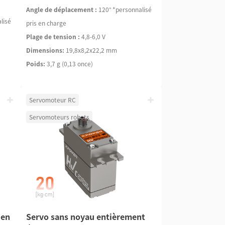
Angle de déplacement :
120° *personnalisé
lisé
pris en charge
Plage de tension :
4,8-6,0 V
Dimensions:
19,8x8,2x22,2 mm
Poids:
3,7 g (0,13 once)
Servomoteur RC
Servomoteurs robots
 en
Servo sans noyau entièrement