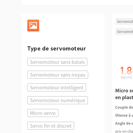
Servomot
Servomot
Type de servomoteur
Servomoteur sans balais
Servomoteur sans noyau
Servomoteur intelligent
Micro s
en plas
Servomoteur numérique
Couple de
Micro-servo
Vitesse à 
Angle de 
Servo fin et discret
pris en ch