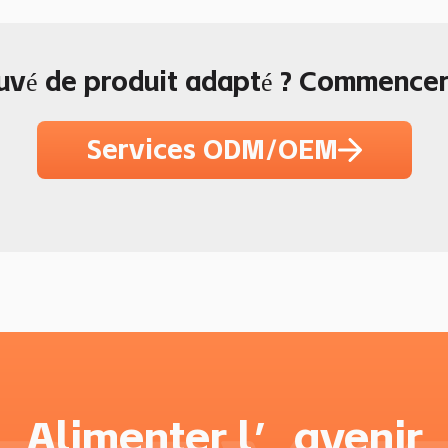
uvé de produit adapté ? Commencer
Services ODM/OEM
Alimenter l’avenir