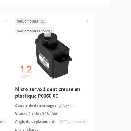
Servomoteur RC
Servomoteurs robots
Micro servo à dent creuse en
plastique P0060 6G
Couple de décrochage :
1,2 kg·cm
Vitesse à vide :
0,08 s/60°
lisé
Angle de déplacement :
120° *personnalisé
pris en charge